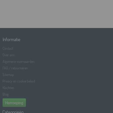
Informatie
Contact
Over ons
Algemene voorwaarden
FAQ / retourneren
Sitemap
Privacy en cookie beleid
Klachten
Blog
Herroeping
Categorieën