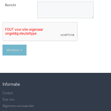
Bericht
Verstuur »
Informatie
Contact
Over ons
Algemene voorwaarden