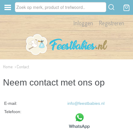
Inloggen
Registreren
Home
› Contact
Neem contact met ons op
E-mail:
info@feestbabies.nl
Telefoon: