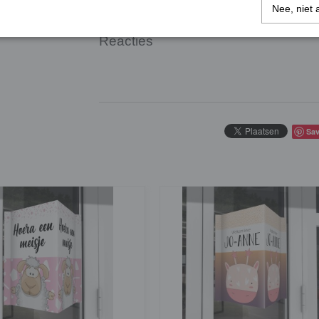
Nee, niet 
Reacties
Sa