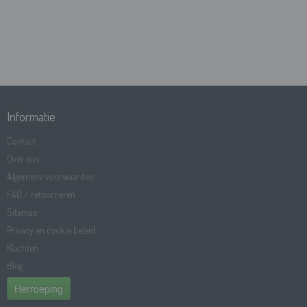
Informatie
Contact
Over ons
Algemene voorwaarden
FAQ / retourneren
Sitemap
Privacy en cookie beleid
Klachten
Blog
Herroeping