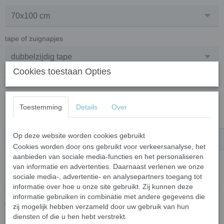
tape of zuignapjes
Cookies toestaan Opties
Tekst op het bord
Toestemming
Details
Over
Eigen tekst of naam hier invullen
Op deze website worden cookies gebruikt
Cookies worden door ons gebruikt voor verkeersanalyse, het
aanbieden van sociale media-functies en het personaliseren
Levertijd
van informatie en advertenties. Daarnaast verlenen we onze
sociale media-, advertentie- en analysepartners toegang tot
informatie over hoe u onze site gebruikt. Zij kunnen deze
informatie gebruiken in combinatie met andere gegevens die
Aantal
zij mogelijk hebben verzameld door uw gebruik van hun
diensten of die u hen hebt verstrekt.