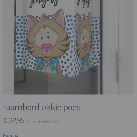
raambord ukkie poes
€ 32,95
(inclusief btw 21%)
Formaat